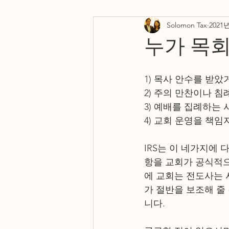
Solomon Tax
2021
Testimonials
Resources
누가 목회
1) 목사 안수를 받
2) 주의 만찬이나 
3) 예배를 집례하는 
4) 교회 운영을 책임
IRS는 이 네가지에
항을 교회가 공식적으
에 교회는 전도사는 
가 절반을 보조해 줄
니다. 