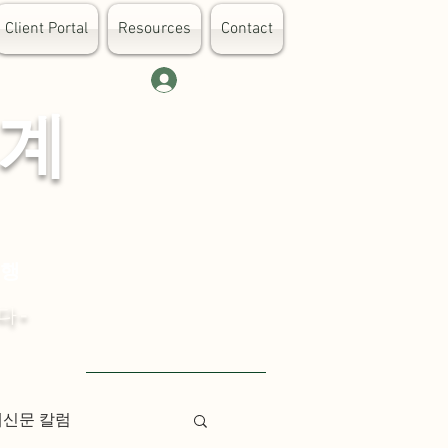
Client Portal
Resources
Contact
로그인
 계
대행
다-
Visit English Site
례신문 칼럼