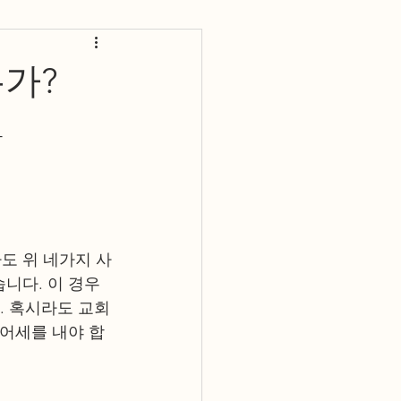
는가?
람
도 위 네가지 사
니다. 이 경우
. 혹시라도 교회
테어세를 내야 합