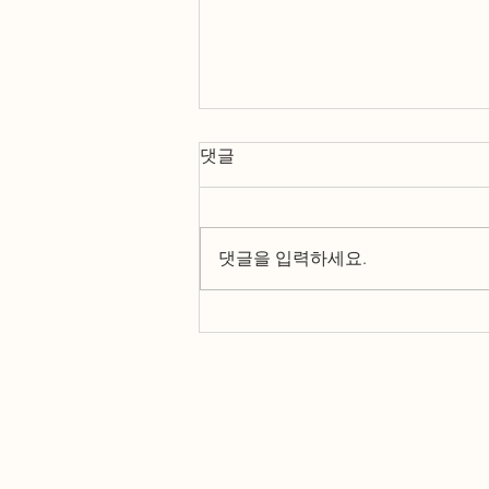
댓글
댓글을 입력하세요.
납세자 권리장전 Taxpayer Bill
of Rights