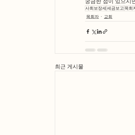
궁금한 점이 있으시면 솔
사회보장세
세금보고
목회
목회자
교회
최근 게시물