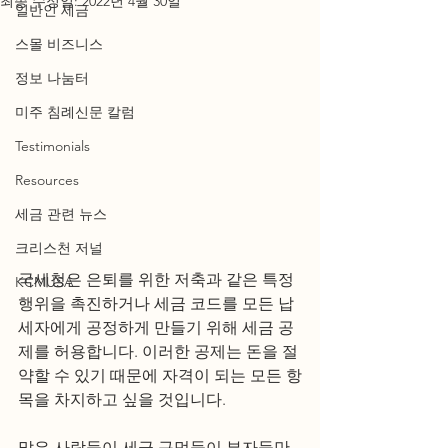
최종 수정일:
2022년 4월 30일
일반인 세금
스몰 비즈니스
정보 나눔터
미주 침례신문 칼럼
Testimonials
Resources
세금 관련 뉴스
크리스천 저널
국세청은 은퇴를 위한 저축과 같은 특정 
KCMUSA
행위을 촉진하거나 세금 코드를 모든 납
세자에게 공정하게 만들기 위해 세금 공
제를 허용합니다. 이러한 공제는 돈을 절
약할 수 있기 때문에 자격이 되는 모든 항
목을 차지하고 싶을 것입니다.
많은 사람들이 세금 구멍들이 부자들만