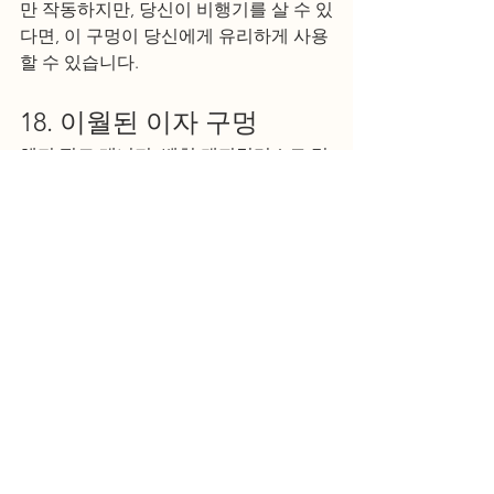
만 작동하지만, 당신이 비행기를 살 수 있
다면, 이 구멍이 당신에게 유리하게 사용
할 수 있습니다.
18. 이월된 이자 구멍
헤지 펀드 매니저, 벤처 캐피털리스트 및 
사모펀드 회사의 파트너는 이 세금 구멍
으로부터 혜택을 받을 수 있습니다. 이 사
람들은 펀드에서 수익을 얻는데, 그들의 
수익은 장기 이익에서 실현된 이월된 이
익으로 간주됩니다. 그러므로 그들의 소
득은 표준 소득세율이 아닌 장기 양도 소
득세율로 과세됩니다. 즉, 최고 세율인 
37%로 과세할 만큼 충분히 벌어도 소득
은 20%인 더 낮은 장기 양도소득세율로
만 과세됩니다.
19. 클라리넷 레슨 공제