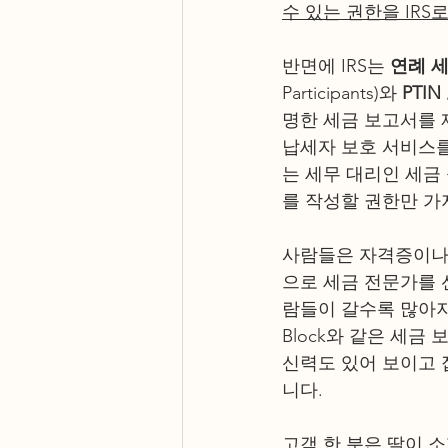
수 있는 권한을 IR
반면에 IRS는 
연례 세
Participants)와 
PTI
명한 세금 보고서를 제
납세자 보호 서비스를
는 세무 대리인 세금 
를 작성할 권한만 가
사람들은 자격증이나,
으로 세금 전문가를 선
람들이 갈수록 많아지는
Block와 같은 세
신력도 있어 보이고 
니다. 
고객 한 분은 딸이 