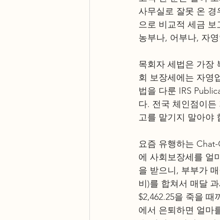
사무실로 잘못 온 경
으로 비교적 세금 보
농부나, 어부나, 자
목회자 세법은 가장 
회 보장세에는 자영업
법을 다룬 IRS Pub
다. 전국 체인점이든
고를 맡기지 말아야 
요즘 유행하는 Chat
에 사회보장세를 얼마나
을 받으니, 부부가 매
비)를 합쳐서 매달 과
$2,462.25을 죽을
에서 은퇴하면 얼마를 