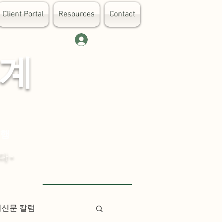
Client Portal
Resources
Contact
로그인
 계
대행
다-
Visit English Site
례신문 칼럼