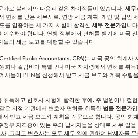
문가로 불리지만 다음과 같은 차이점들이 있습니다. 
세무사 
에서 면허를 받은 세무사로, 연방 세금 계획, 개인 및 법인 
련도를 입증하는 세 가지 시험에 합격한 
세무 전문가
입니다.
 이수해야 합니다. 
연방 정부에서 면허를 받기에 미국 전
자들의 세금 보고를 대행할 수 있습니다
. 
tified Public Accountants, CPA)
는 미국 공인 회계사
위원회나 컬럼비아 특별구나 미국 자치령에서 면허를 취득
회계사들이 PTIN을 신청해서 받고 세금 보고와 계획 수립
를 취득하고 변호사 시험에 합격한 후에, 주 법원이나 컬
 같은 지정 기관에서 변호사 면허를 취득한 
법률 전문가
입
청해서 받고 세금 보고와 계획을 전문으로 합니다. 공인 회
주정부 자격증이 있는 주의 납세자들을 상대로 세무 일을 
계사, 그리고 변호사는 모두 세무 일에 관하여 납세자를 무