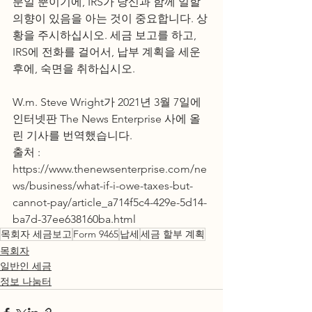
분일 뿐이기에, IRS가 당신과 함께 일할 
의향이 있음을 아는 것이 중요합니다. 상
황을 주시하십시오. 세금 보고를 하고, 
IRS에 전화를 걸어서, 납부 계획을 세운 
후에, 숙면을 취하십시오. 
W.m. Steve Wright가 2021년 3월 7일에 
인터넷판 The News Enterprise 사에 올
린 기사를 번역했습니다. 
출처 : 
https://www.thenewsenterprise.com/ne
ws/business/what-if-i-owe-taxes-but-
cannot-pay/article_a714f5c4-429e-5d14-
ba7d-37ee638160ba.html
목회자 세금보고
Form 9465
납세
세금 할부 계획
목회자
일반인 세금
정보 나눔터