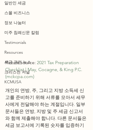
일반인 세금
스몰 비즈니스
정보 나눔터
미주 침례신문 칼럼
Testimonials
Resources
세금 관련 뉴스
Picture source: 
2021 Tax Preparation 
Checklist | May, Cocagne, & King P.C. 
크리스천 저널
(mckcpa.com)
KCMUSA
개인의 연방, 주, 그리고 지방 소득세 신
고를 준비하기 위해 서류를 모아서 세무
사에게 전달해야 하는 계절입니다. 일부 
문서들은 연방, 지방 및 주 세금 신고서
와 함께 제출해야 합니다. 다른 문서들은 
세금 보고서에 기록된 숫자를 입증하기 