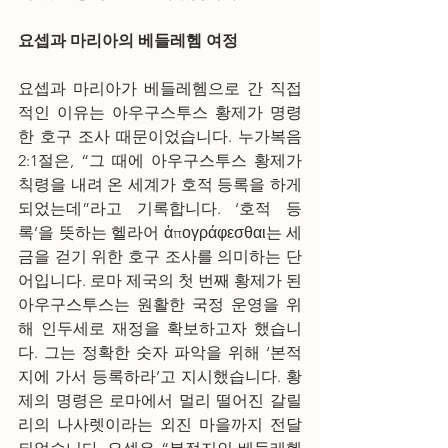
요셉과 마리아의 베들레헴 여정
요셉과 마리아가 베들레헴으로 간 직접
적인 이유는 아우구스투스 황제가 명령
한 호구 조사 때문이었습니다. 누가복음 
2:1절은, “그 때에 아우구스투스 황제가 
칙령을 내려 온 세계가 호적 등록을 하게 
되었는데”라고 기록합니다. ‘호적 등
록’을 뜻하는 헬라어 ἀπογράφεσθαι는 세
금을 걷기 위한 호구 조사를 의미하는 단
어입니다. 로마 제국의 첫 번째 황제가 된 
아우구스투스는 원활한 국정 운영을 위
해 인두세로 재정을 확보하고자 했습니
다. 그는 정확한 숫자 파악을 위해 ‘본적
지에 가서 등록하라’고 지시했습니다. 황
제의 명령은 로마에서 멀리 떨어진 갈릴
리의 나사렛이라는 외진 마을까지 전달