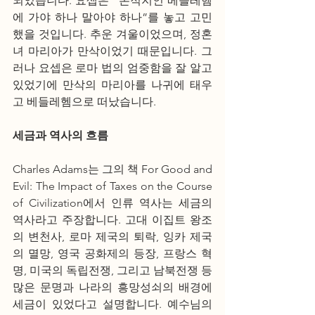
되었습니다. 요셉은 “본적지인 베들레헴
에 가야 하나 말아야 하나”를 놓고 고민
했을 것입니다. 추운 겨울이었으며, 정혼
녀 마리아가 만삭이었기 때문입니다. 그
러나 요셉은 로마 법의 엄중함을 잘 알고 
있었기에 만삭의 마리아를 나귀에 태우
고 베들레헴으로 떠났습니다.
세금과 역사의 흐름
Charles Adams는 그의 책 For Good and 
Evil: The Impact of Taxes on the Course 
of Civilization에서 인류 역사는 세금의 
역사라고 주장합니다. 고대 이집트 왕조
의 변천사, 로마 제국의 퇴락, 잉카 제국
의 멸망, 영국 공화제의 등장, 프랑스 혁
명, 미국의 독립전쟁, 그리고 남북전쟁 등 
많은 문명과 나라의 흥망성쇠의 배경에 
세금이 있었다고 설명합니다. 예수님의 