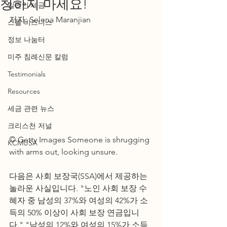
청하지 마세요!
일반인 세금
저자: Selena Maranjian 
스몰 비즈니스
정보 나눔터
미주 침례신문 칼럼
Testimonials
Resources
세금 관련 뉴스
크리스천 저널
© Getty Images Someone is shrugging 
KCMUSA
with arms out, looking unsure.
다음은 사회 보장국(SSA)에서 제공하는 
놀라운 사실입니다. "노인 사회 보장 수
혜자 중 남성의 37%와 여성의 42%가 소
득의 50% 이상이 사회 보장 연금입니
다." "남성의 12%와 여성의 15%가 소득