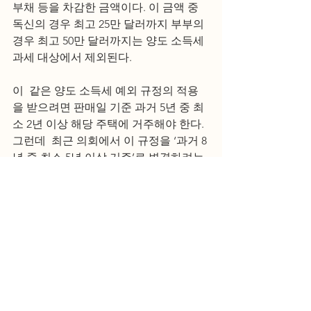
부채 등을 차감한 금액이다. 이 금액 중 
독신의 경우 최고 25만 달러까지 부부의 
경우 최고 50만 달러까지는 양도 소득세 
과세 대상에서 제외된다.
이  같은 양도 소득세 예외 규정의 적용
을 받으려면 판매일 기준 과거 5년 중 최
소 2년 이상 해당 주택에 거주해야 한다. 
그런데  최근 의회에서 이 규정을 ‘과거 8
년 중 최소 5년 이상 거주’로 변경하려는 
안이 논의 중으로 알려지고 있다.              
코리아타이즈 준 최 객원  기자         
출처: 
http://www.koreatimes.com/article/2021
0224/1351666                                      
목회자 세금보고
모기지 이자
주택매매
주택 판매 비용
모기지 보험료
홈 오피스