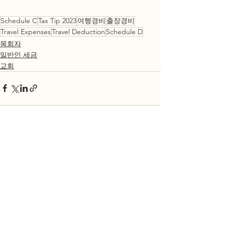
Schedule C
Tax Tip 2023
여행경비
출장경비
Travel Expenses
Travel Deduction
Schedule D
목회자
일반인 세금
교회
전체 보기
최근 게시물