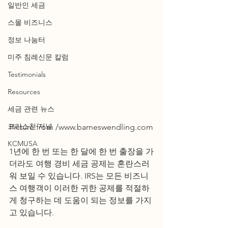
일반인 세금
스몰 비즈니스
정보 나눔터
미주 침례신문 칼럼
Testimonials
Resources
세금 관련 뉴스
크리스천 저널
Picture from /www.barneswendling.com
KCMUSA
1년에 한 번 또는 한 달에 한 번 출장을 가
더라도 여행 경비 세금 공제는 혼란스러
워 보일 수 있습니다. IRS는 모든 비즈니
스 여행객이 이러한 귀한 공제를 적절하
게 청구하는 데 도움이 되는 정보를 가지
고 있습니다.