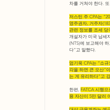
차를 거쳐야 한다. 또
저스틴 주 CPA는 “
영주권자, 거주자(18
관련 정보를 조세 당
개설자가 미국 납세자
(NTS)에 보고해야 
다”고 말했다.
엄기욱 CPA는 “소
각을 하면 큰 오산”
는 게 유리하다”고 
한편, 
FATCA 시행
융 자산이 5만 달러 
대상 금융계좌는 예금