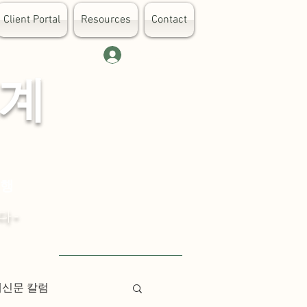
Client Portal
Resources
Contact
로그인
 계
대행
다-
Visit English Site
례신문 칼럼