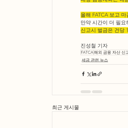
올해 FATCA 보고 
만약 시간이 더 필요하
신고시 벌금은 건당 1
진성철 기자
FATCA
해외 금융 자산 신
세금 관련 뉴스
최근 게시물