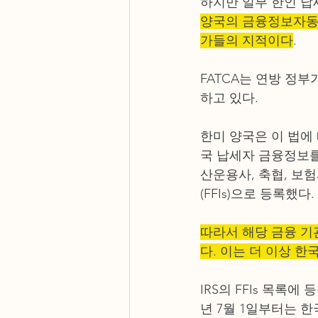
하지만 일부 한인 납세
양국의 금융정보자동교
가들의 지적이다
.
FATCA는 연방 정
하고 있다.
한미 양국은 이 법에 
국 납세자 금융정보를 
산운용사, 축협, 보험
(FFIs)으로 등록했다. 
따라서 해당 금융 기
다. 이는 더 이상 
IRS의 FFIs 목록에
년 7월 1일부터는 