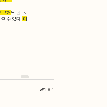
 보고해
도 된다. 
출 수 있다.
 미
전체 보기