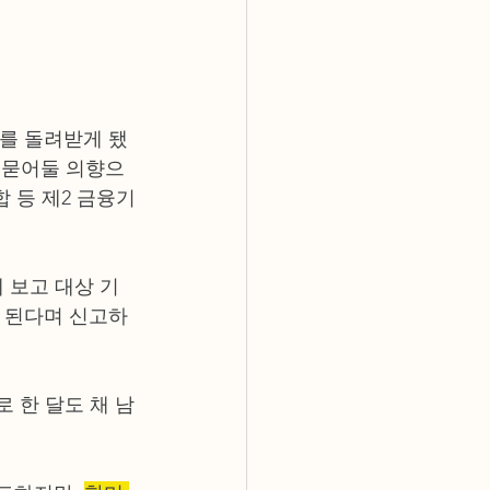
러를 돌려받게 됐
에 묻어둘 의향으
 등 제2 금융기
 보고 대상 기
이 된다며 신고하
로 한 달도 채 남