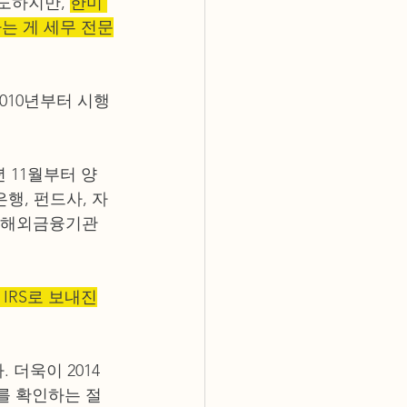
도하지만, 
한미 
는 게 세무 전문
010년부터 시행
 11월부터 양
행, 펀드사, 자
CA 해외금융기관
IRS로 보내진
. 더욱이 2014
를 확인하는 절