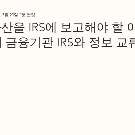
년 3월 23일
2분 분량
세금 관련 뉴스
크리스천 저널
KCMUSA
산을 IRS에 보고해야 할 이
개 금융기관 IRS와 정보 교