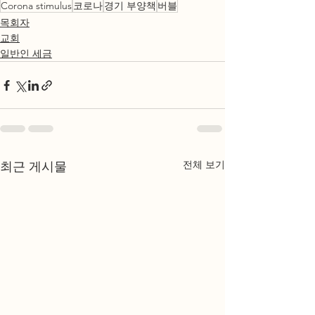
Corona stimulus
코로나
경기 부양책
버블
목회자
교회
일반인 세금
전체 보기
최근 게시물