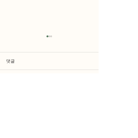
댓글
댓글을 입력하세요.
사회보장연금, 수령 시기
최근 통과된 성
(Clergy Act)
에 따라 최대 18만 달러 차
이!
STAY INFORMED
Subscribe to Our Site!