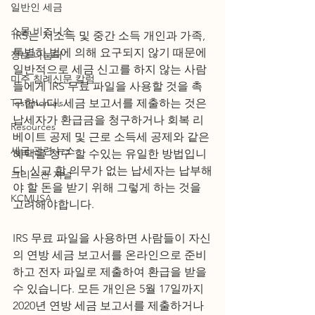
일반인 세금
스몰 비즈니스
IRS는 저소득 및 중간 소득 개인과 가족, 
특별히 법에 의해 요구되지 않기 때문에 
정보 나눔터
일반적으로 세금 신고를 하지 않는 사람
미주 침례신문 칼럼
들에게 IRS 무료 파일을 사용할 것을 촉
Testimonials
구합니다. 세금 보고서를 제출하는 것은 
납세자가 환급금을 청구하거나 회복 리
Resources
베이트 공제 및 근로 소득세 공제와 같은 
세금 관련 뉴스
혜택을 청구 할 수있는 유일한 방법입니
다. 신고 할 의무가 없는 납세자는 납부해
크리스천 저널
야 할 돈을 받기 위해 그렇게 하는 것을 
KCMUSA
고려해야합니다. 
IRS 무료 파일을 사용하면 사람들이 자신
의 연방 세금 보고서를 온라인으로 준비
하고 전자 파일로 제출하여 환급을 받을 
수 있습니다. 모든 개인은 5월 17일까지 
2020년 연방 세금 보고서를 제출하거나 