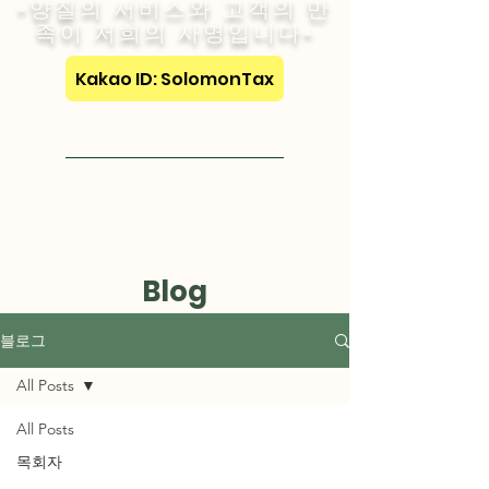
-양질의 서비스와 고객의 만
족이 저희의 사명입니다-
Kakao ID: SolomonTax
Visit English Site
Blog
블로그
All Posts
All Posts
목회자