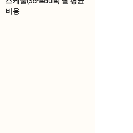
스케줄(Schedule) 별 평균 
비용