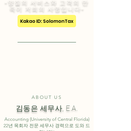
-양질의 서비스와 고객의 만
족이 저희의 사명입니다-
Kakao ID: SolomonTax
Visit English Site
ABOUT US
김동은 세무사, E.A.
Accounting (University of Central Florida)
22년 목회자 전문 세무사 경력으로 도와 드