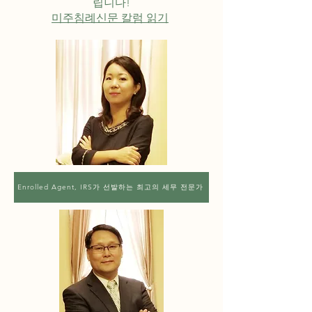
립니다!
미주침례신문 칼럼 읽기
Enrolled Agent, IRS가 선발하는 최고의 세무 전문가