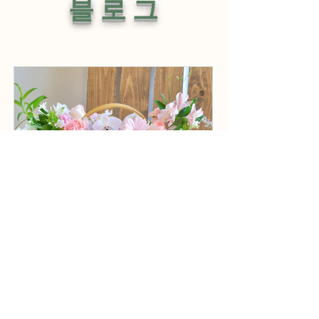
​블 로 그
납세자 권리장전 Taxpayer
Bill of Rights