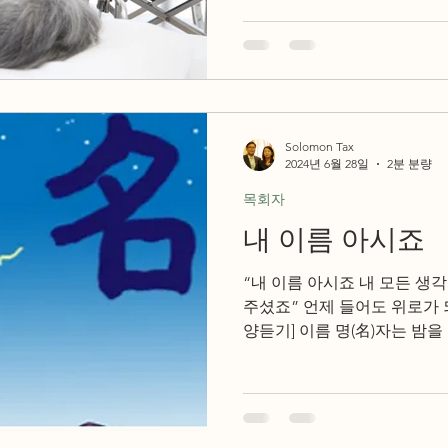
Solomon Tax
2024년 6월 28일
2분 분량
목회자
내 이름 아시죠
“내 이름 아시죠 내 모든 생
주셨죠” 언제 들어도 위로가 
양듣기] 이름 명(名)자는 밤을 
로 되어 있다. 낮에는 얼굴을
수...