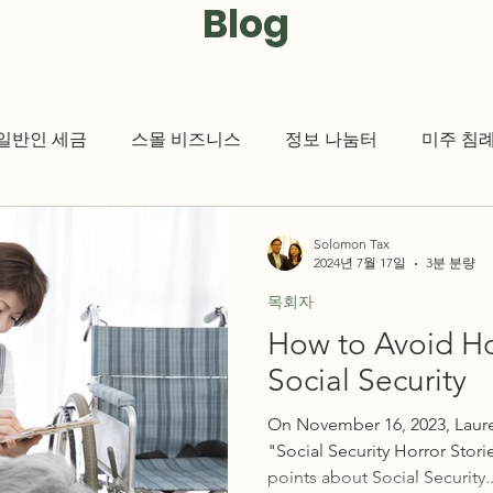
Blog
일반인 세금
스몰 비즈니스
정보 나눔터
미주 침
세금 관련 뉴스
크리스천 저널
KCMUSA
Solomon Tax
2024년 7월 17일
3분 분량
목회자
How to Avoid Hor
Social Security
On November 16, 2023, Lauren
"Social Security Horror Stor
points about Social Security..