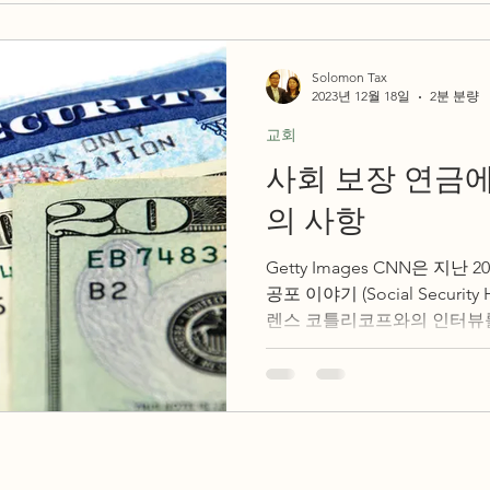
Solomon Tax
2023년 12월 18일
2분 분량
교회
사회 보장 연금에
의 사항
Getty Images CNN은 지난 
공포 이야기 (Social Security 
렌스 코틀리코프와의 인터뷰를 