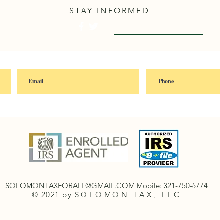
STAY INFORMED
Visit English Site
SOLOMONTAXFORALL@GMAIL.COM
Mobile: 321-750-6774
© 2021 by
SOLOMON TAX, LLC