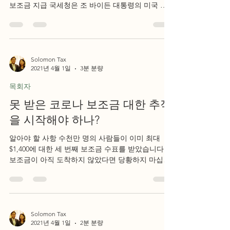
보조금 지급 국세청은 조 바이든 대통령의 미국 구
조 계획에 따른 3 차 지급금에서 400 만 명 이상의 미
국인에게 COVID-19 구호 보조금을...
Solomon Tax
2021년 4월 1일
3분 분량
목회자
못 받은 코로나 보조금 대한 추적
을 시작해야 하나?
알아야 할 사항 수천만 명의 사람들이 이미 최대
$1,400에 대한 세 번째 보조금 수표를 받았습니다.
보조금이 아직 도착하지 않았다면 당황하지 마십시
오. 다음 주에 SSI 및 SSDI 수혜자 및 퇴역 군인을 위
한 지급을 포함하여 수백만 달러...
Solomon Tax
2021년 4월 1일
2분 분량