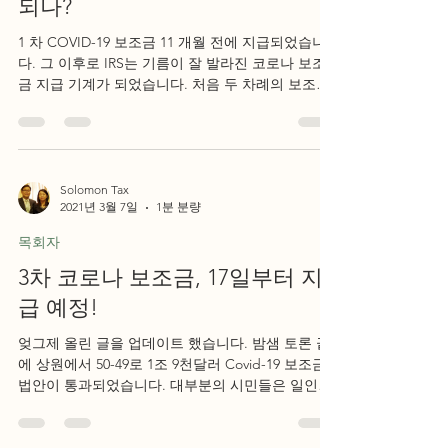
되나?
1 차 COVID-19 보조금 11 개월 전에 지급되었습니
다. 그 이후로 IRS는 기름이 잘 발라진 코로나 보조
금 지급 기계가 되었습니다. 처음 두 차례의 보조금
지급은 3 주도 채 걸리지 않았으며, IRS는 다시 기계
를 돌릴 준비가 되었다고...
Solomon Tax
2021년 3월 7일
1분 분량
목회자
3차 코로나 보조금, 17일부터 지
급 예정!
엊그제 올린 글을 업데이트 했습니다. 밤샘 토론 끝
에 상원에서 50-49로 1조 9천달러 Covid-19 보조금
법안이 통과되었습니다. 대부분의 시민들은 일인당
$1,400불을 받게 되었습니다. 실업 수당은 $400불에
서 $300불로 줄었고...