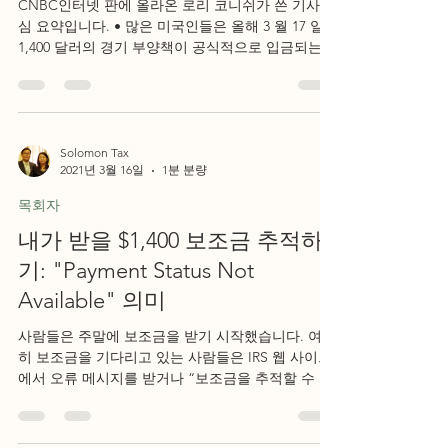
CNBC인터넷 판에 올라온 로리 코니쉬가 쓴 기사 핵
심 요약입니다. • 많은 미국인들은 올해 3 월 17 일에
1,400 달러의 경기 부양책이 공식적으로 입금되는
것을 보게 될 것 입니다. • 일부 금융 기관이 해당 날
짜 이전에 자금을 사용할 수...
Solomon Tax
2021년 3월 16일
1분 분량
목회자
내가 받을 $1,400 보조금 추적하
기: "Payment Status Not
Available" 의미
사람들은 주말에 보조금을 받기 시작했습니다. 여전
히 보조금을 기다리고 있는 사람들은 IRS 웹 사이트
에서 오류 메시지를 받거나 “보조금을 추적할 수 없
다"는 메시지가 떴다고 해서 당황하지 말아야 합니
다. 조 바이든 대통령은 목요일에 1 조 9...