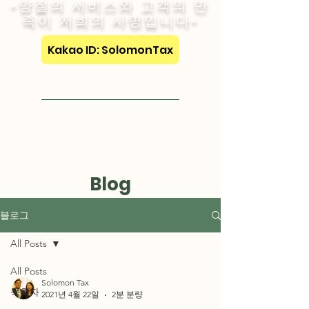
-양질의 서비스와 고객의 만
족이 저희의 사명입니다-
Kakao ID: SolomonTax
Visit English Site
Blog
블로그
All Posts
All Posts
Solomon Tax
목회자
2021년 4월 22일
2분 분량