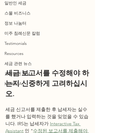
일반인 세금
스몰 비즈니스
정보 나눔터
미주 침례신문 칼럼
Testimonials
Resources
세금 관련 뉴스
세금 보고서를 수정해야 하
크리스천 저널
는지 신중하게 고려하십시
KCMUSA
오.
세금 신고서를 제출한 후 납세자는 실수
를 했거나 입력하는 것을 잊었을 수 있습
니다. IRS는 납세자가 
Interactive Tax 
Assistant
 인 "
수정된 보고서를 제출해야 