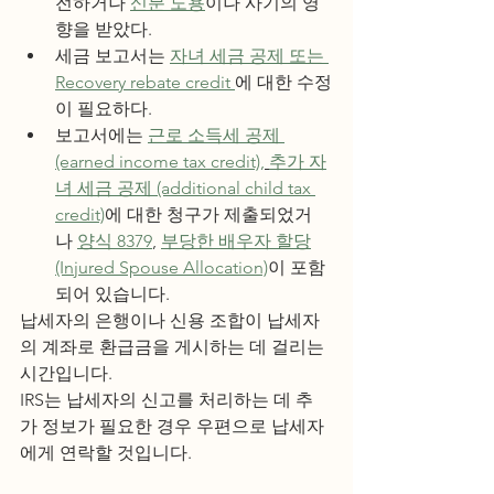
전하거나 
신분 도용
이나 사기의 영
향을 받았다.
세금 보고서는 
자녀 세금 공제 또는 
Recovery rebate credit 
에 대한 수정
이 필요하다.
보고서에는 
근로 소득세 공제 
(earned income tax credit),
추가 자
녀 세금 공제 (additional child tax 
credit)
에 대한 청구가 제출되었거
나 
양식 8379
, 
부당한 배우자 할당
(Injured Spouse Allocation)
이 포함
되어 있습니다.
납세자의 은행이나 신용 조합이 납세자
의 계좌로 환급금을 게시하는 데 걸리는 
시간입니다.
IRS는 납세자의 신고를 처리하는 데 추
가 정보가 필요한 경우 우편으로 납세자
에게 연락할 것입니다.