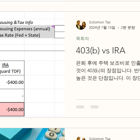
Solomon Tax
2024년 7월 15일
2분 분량
목회자
403(b) vs IRA
은퇴 후에 주택 보조비로 인
것이 403(b)의 장점입니다. 
높은 것은 단점입니다. 이 
민하게 됩니다. 공인 재무 설계사인 
Solomon Tax