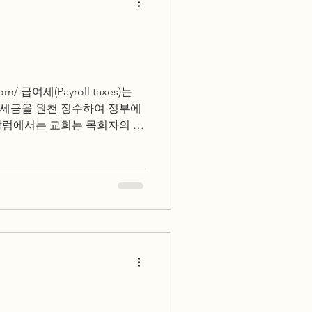
com/ 급여세(Payroll taxes)는
세금을 원천 징수하여 정부에
칼럼에서는 교회는 목회자의 급
살펴봅니다....