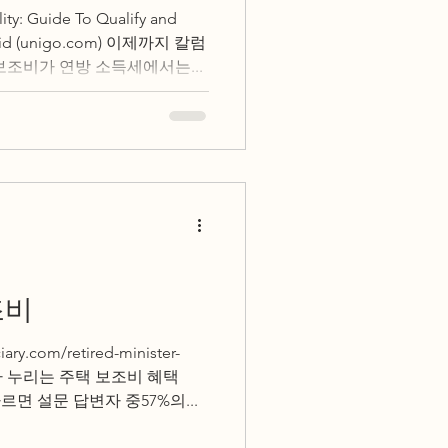
lity: Guide To Qualify and
t Aid (unigo.com) 이제까지 칼럼
보조비가 연방 소득세에서는...
조비
iary.com/retired-minister-
목회자가 누리는 주택 보조비 혜택
에 따르면 설문 답변자 중57%의...