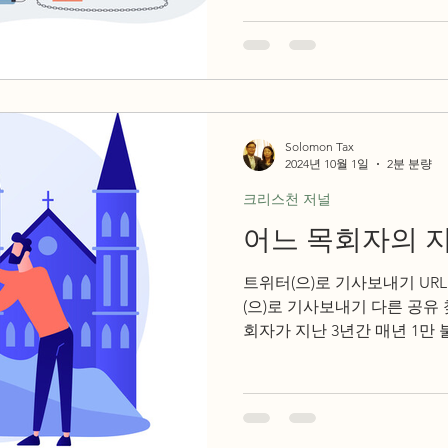
회생활을...
Solomon Tax
2024년 10월 1일
2분 분량
크리스천 저널
어느 목회자의 
트위터(으)로 기사보내기 URL복사(으)로 기사보내기 이메일
(으)로 기사보내기 다른 공유 찾기 기사저장 얼마 전에 한 목
회자가 지난 3년간 매년 1만
데, 뭔가 잘못된 것 같다며 
는...