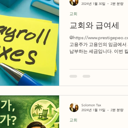
2024년 1월 30일
2분 분량
교회
교회와 급여세
@https://www.prestigepeo.
고용주가 고용인의 임금에서 
납부하는 세금입니다. 이번 
여세를 어떻게 해야 하는지를 
Solomon Tax
2024년 1월 19일
2분 분량
교회