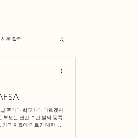
례신문 칼럼
FSA
널 주마다 학교마다 다르겠지
둔 부모는 연간 수만 불의 등록
 최근 자료에 따르면 대학 졸
,000의 학자금 대출 빚을 지고 사