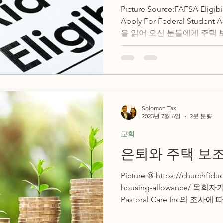
Picture Source:FAFSA Eligibi
Apply For Federal Studen
을 읽어 오신 분들에게 주택 
Solomon Tax
2023년 7월 6일
2분 분량
교회
은퇴와 주택 보
Picture @ https://churchfiduc
housing-allowance/ 
Pastoral Care Inc의 조사