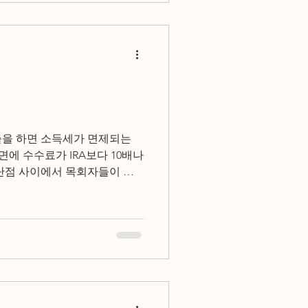
출을 하면 소득세가 면제되는
반면에 수수료가 IRA보다 10배나
장단점 사이에서 목회자들이 고
Cal Treichler의 비교...