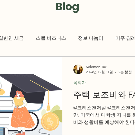
Blog
일반인 세금
스몰 비즈니스
정보 나눔터
미주 침
세금 관련 뉴스
크리스천 저널
KCMUSA
Solomon Tax
2024년 12월 11일
2분 분량
목회자
주택 보조비와 FA
@크리스천저널 @크리스천저
만, 미국에서 대학생 자녀를 
비와 생활비를 예상해야 한다.
업자는 약 $30,000에서 $40