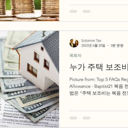
Solomon Tax
2023년 6월 20일
3분 분량
목회자
누가 주택 보조비
Picture from: Top 5 FAQs Re
Allowance - Baptist21
법은 “주택 보조비는 복음 
합니다. 복음...